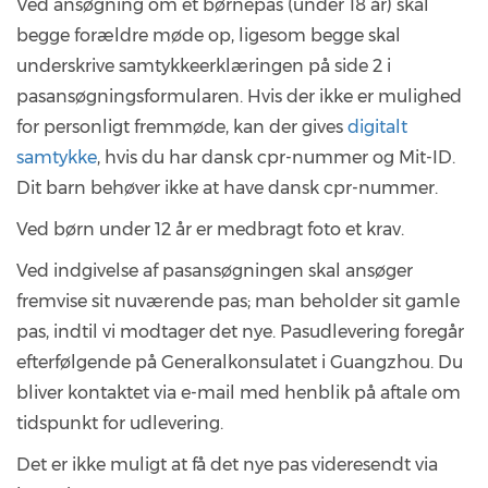
Ved ansøgning om et børnepas (under 18 år) skal
begge forældre møde op, ligesom begge skal
underskrive samtykkeerklæringen på side 2 i
pasansøgningsformularen. Hvis der ikke er mulighed
for personligt fremmøde, kan der gives
digitalt
samtykke
, hvis du har dansk cpr-nummer og Mit-ID.
Dit barn behøver ikke at have dansk cpr-nummer.
Ved børn under 12 år er medbragt foto et krav.
Ved indgivelse af pasansøgningen skal ansøger
fremvise sit nuværende pas; man beholder sit gamle
pas, indtil vi modtager det nye. Pasudlevering foregår
efterfølgende på Generalkonsulatet i Guangzhou. Du
bliver kontaktet via e-mail med henblik på aftale om
tidspunkt for udlevering.
Det er ikke muligt at få det nye pas videresendt via