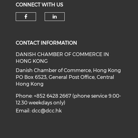
CONNECT WITH US
Check our social media on f
Check our social medi
CONTACT INFORMATION
DANISH CHAMBER OF COMMERCE IN
HONG KONG
Danish Chamber of Commerce, Hong Kong
PO Box 6523, General Post Office, Central
Hong Kong
Phone: +852 6428 2667 (phone service 9.00-
12.30 weekdays only)
Email:
dcc@dcc.hk