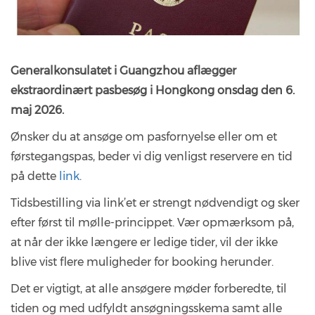
Generalkonsulatet i Guangzhou aflægger
ekstraordinært pasbesøg i Hongkong onsdag den 6.
maj 2026.
Ønsker du at ansøge om pasfornyelse eller om et
førstegangspas, beder vi dig venligst reservere en tid
på dette
link
.
Tidsbestilling via link’et er strengt nødvendigt og sker
efter først til mølle-princippet. Vær opmærksom på,
at når der ikke længere er ledige tider, vil der ikke
blive vist flere muligheder for booking herunder.
Det er vigtigt, at alle ansøgere møder forberedte, til
tiden og med udfyldt ansøgningsskema samt alle