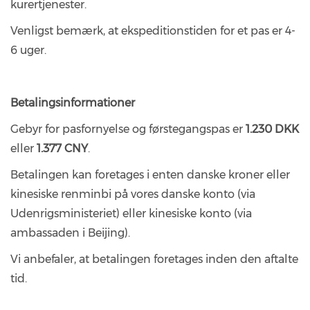
kurertjenester.
Venligst bemærk, at ekspeditionstiden for et pas er 4-
6 uger.
Betalingsinformationer
Gebyr for pasfornyelse og førstegangspas er
1.230 DKK
eller
1.377 CNY
.
Betalingen kan foretages i enten danske kroner eller
kinesiske renminbi på vores danske konto (via
Udenrigsministeriet) eller kinesiske konto (via
ambassaden i Beijing).
Vi anbefaler, at betalingen foretages inden den aftalte
tid.